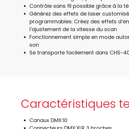
Contrôle sans fil possible grâce à la
Générez des effets de laser customisés e
programmables. Créez des effets d’enr
l’ajustement de la vitesse du scan
Fonctionnement simple en mode automa
son
Se transporte facilement dans CHS-40
Caractéristiques t
Canaux DMX:
10
Connecteurs DMX:
XLR 3 broches