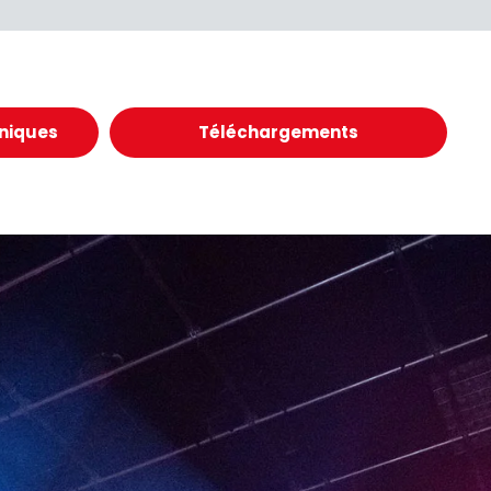
hniques
Téléchargements