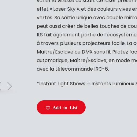
varier la vitesse du scan. Ce laser prése
effet « Laser Sky », et des couleurs vives
vertes. Sa sortie unique avec double mirro
peut aussi créer de belles touches de coul
ILS fait également partie de l’écosystème 
à travers plusieurs projecteurs facile. La
Maître/Esclave ou DMX sans fil. Pilotez f
automatique, Maître/Esclave, en mode manu
avec la télécommande IRC-6.
*Instant Light Shows = Instants Lumineux
Add to List