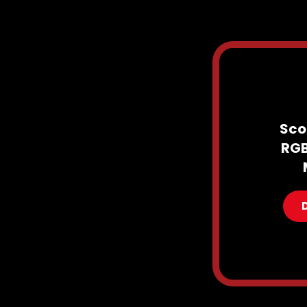
Sco
RGB