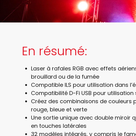
En résumé:
Laser à rafales RGB avec effets aérie
brouillard ou de la fumée
Compatible ILS pour utilisation dans l
Compatibilité D-Fi USB pour utilisation
Créez des combinaisons de couleurs p
rouge, bleue et verte
Une sortie unique avec double miroir q
en touches latérales
32 modèles intégrés, y compris le fame