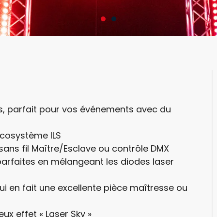
ns, parfait pour vos événements avec du
’écosystème ILS
 sans fil Maître/Esclave ou contrôle DMX
arfaites en mélangeant les diodes laser
ui en fait une excellente pièce maîtresse ou
ux effet « Laser Sky »