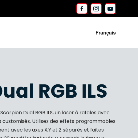
Français
ual RGB ILS
 Scorpion Dual RGB ILS, un laser à rafales avec
s customisés. Utilisez des effets programmables
ment avec les axes X,Y et Z séparés et faites