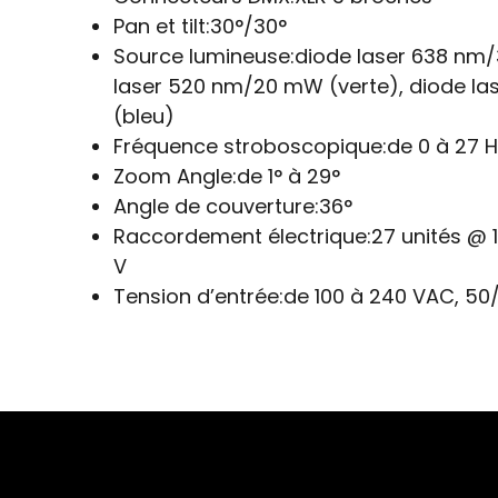
Pan et tilt:
30°/30°
Source lumineuse:
diode laser 638 nm
laser 520 nm/20 mW (verte), diode l
(bleu)
Fréquence stroboscopique:
de 0 à 27 H
Zoom Angle:
de 1° à 29°
Angle de couverture:
36°
Raccordement électrique:
27 unités @ 
V
Tension d’entrée:
de 100 à 240 VAC, 50