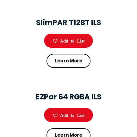
SlimPAR T12BT ILS
Add to List
Learn More
EZPar 64 RGBA ILS
Add to List
Learn More