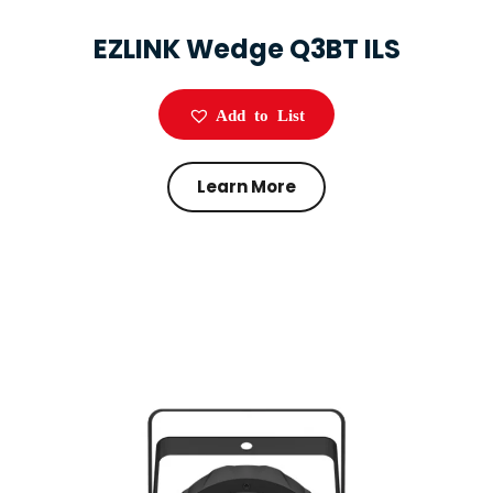
EZLINK Wedge Q3BT ILS
Add to List
Learn More