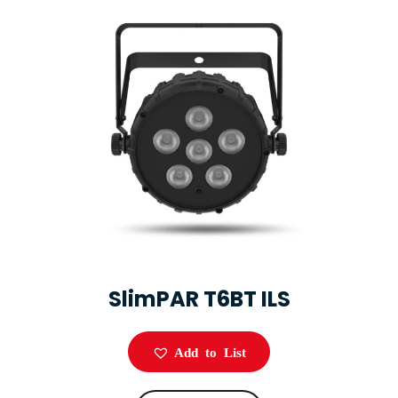
SlimPAR T6BT ILS
Add to List