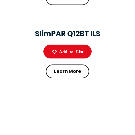
SlimPAR Q12BT ILS
Add to List
Learn More