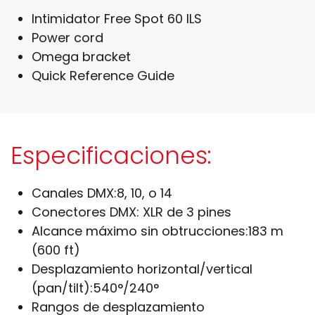
Intimidator Free Spot 60 ILS
Power cord
Omega bracket
Quick Reference Guide
Especificaciones:
Canales DMX:
8, 10, o 14
Conectores DMX:
XLR de 3 pines
Alcance máximo sin obtrucciones:
183 m
(600 ft)
Desplazamiento horizontal/vertical
(pan/tilt):
540°/240°
Rangos de desplazamiento