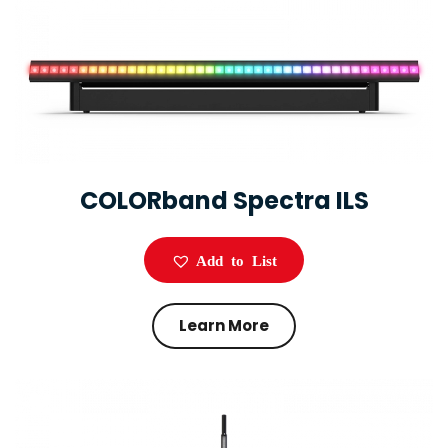
COLORband Spectra ILS
Add to List
Learn More