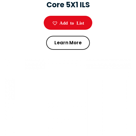
Core 5X1 ILS
Add to List
Learn More