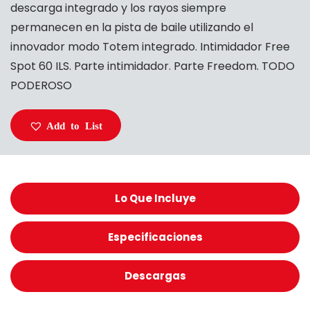
descarga integrado y los rayos siempre
permanecen en la pista de baile utilizando el
innovador modo Totem integrado. Intimidador Free
Spot 60 ILS. Parte intimidador. Parte Freedom. TODO
PODEROSO
Add to List
Lo Que Incluye
Especificaciones
Descargas