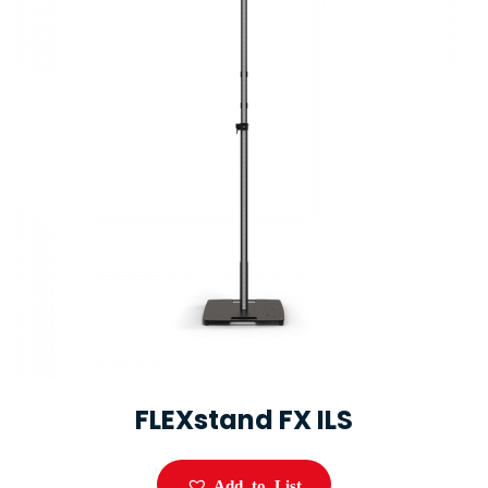
FLEXstand FX ILS
Add to List