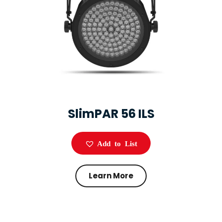
SlimPAR 56 ILS
Add to List
Learn More