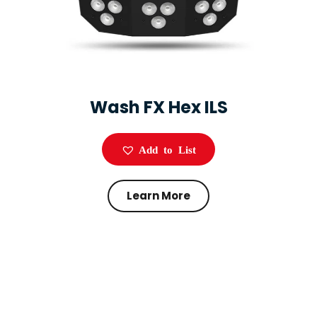
Wash FX Hex ILS
Add to List
Learn More