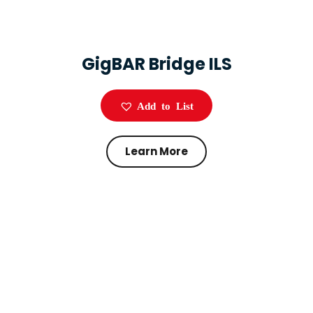
GigBAR Bridge ILS
Add to List
Learn More