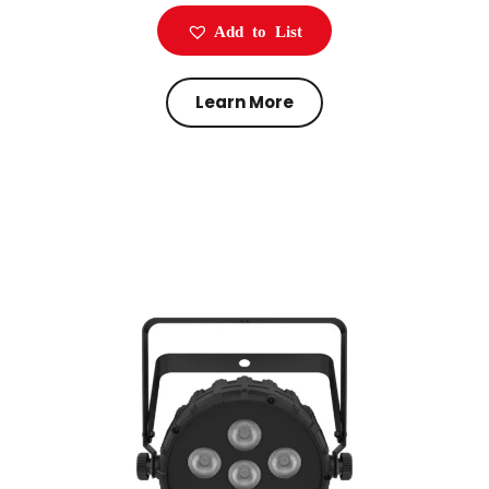
Add to List
Learn More