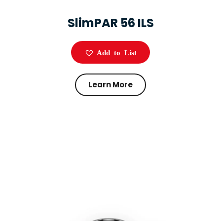
SlimPAR 56 ILS
Add to List
Learn More