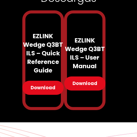
EZLINK
EZLINK
Wedge Q3BT
Wedge Q3BT
ILS – Quick
ILS – User
Reference
Manual
Guide
Download
Download