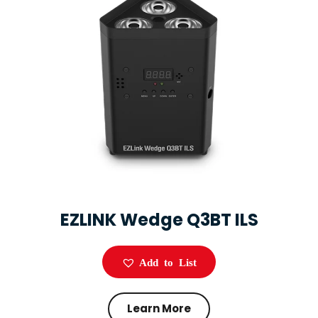
EZLINK Wedge Q3BT ILS
Add to List
Learn More