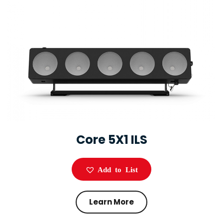
Core 5X1 ILS
Add to List
Learn More