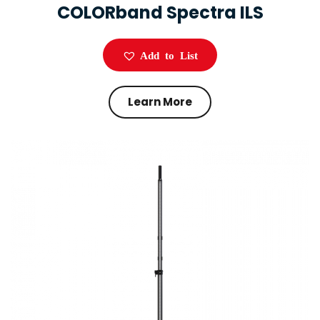
COLORband Spectra ILS
Add to List
Learn More