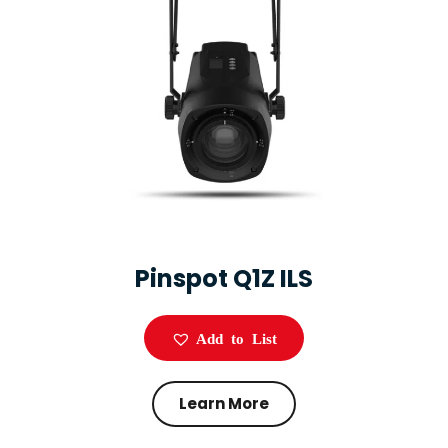
Pinspot Q1Z ILS
Add to List
Learn More