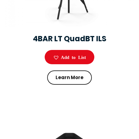
4BAR LT QuadBT ILS
Add to List
Learn More