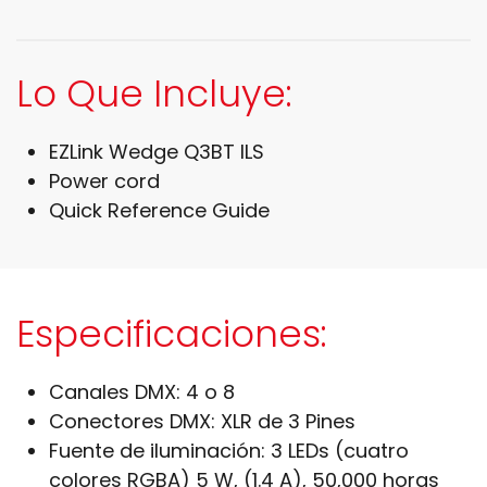
Lo Que Incluye:
EZLink Wedge Q3BT ILS
Power cord
Quick Reference Guide
Especificaciones:
Canales DMX:
4 o 8
Conectores DMX:
XLR de 3 Pines
Fuente de iluminación:
3 LEDs (cuatro
colores RGBA) 5 W, (1.4 A), 50,000 horas