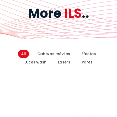
More
ILS
..
All
Cabezas móviles
Efectos
Luces wash
Lásers
Pares