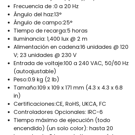
Frecuencia de :
0 a 20 Hz
Ángulo del haz:
13°
Ángulo de campo:
25°
Tiempo de recarga:
5 horas
Iluminancia:
1,400 lux @ 2 m
Alimentación en cadena:
16 unidades @ 120
V; 23 unidades @ 230 V
Entrada de voltaje:
100 a 240 VAC, 50/60 Hz
(autoajustable)
Peso:
0.9 kg (2 lb)
Tamaño:
109 x 109 x 171 mm (4.3 x 4.3 x 6.8
in)
Certificaciones:
CE, RoHS, UKCA, FC
Controladores Opcionales:
IRC-6
Tiempo máximo de ejecución (todo
encendido) (un solo color): hasta 20