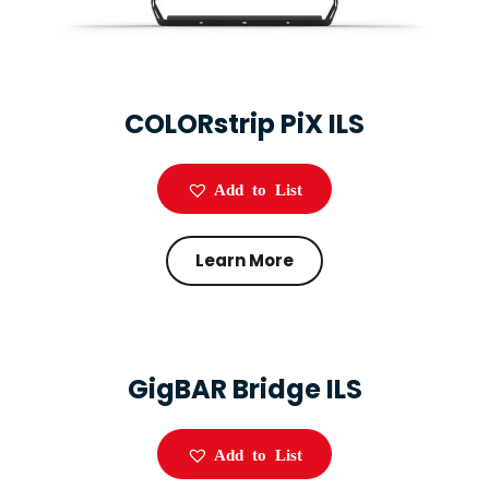
COLORstrip PiX ILS
Add to List
Learn More
GigBAR Bridge ILS
Add to List