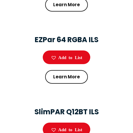
Learn More
EZPar 64 RGBA ILS
Add to List
Learn More
SlimPAR Q12BT ILS
Add to List