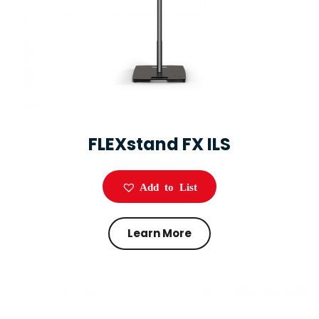
FLEXstand FX ILS
Add to List
Learn More