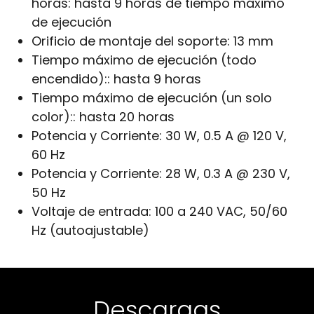
horas:
hasta 9 horas de tiempo máximo
de ejecución
Orificio de montaje del soporte:
13 mm
Tiempo máximo de ejecución (todo
encendido)::
hasta 9 horas
Tiempo máximo de ejecución (un solo
color)::
hasta 20 horas
Potencia y Corriente:
30 W, 0.5 A @ 120 V,
60 Hz
Potencia y Corriente:
28 W, 0.3 A @ 230 V,
50 Hz
Voltaje de entrada:
100 a 240 VAC, 50/60
Hz (autoajustable)
Descargas