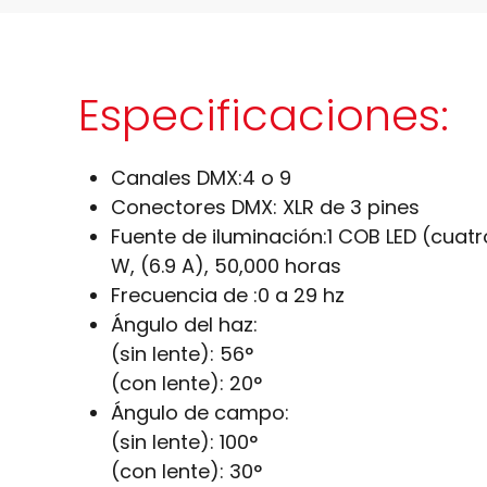
Especificaciones:
Canales DMX:
4 o 9
Conectores DMX:
XLR de 3 pines
Fuente de iluminación:
1 COB LED (cuat
W, (6.9 A), 50,000 horas
Frecuencia de :
0 a 29 hz
Ángulo del haz:
(sin lente): 56°
(con lente): 20°
Ángulo de campo:
(sin lente): 100°
(con lente): 30°