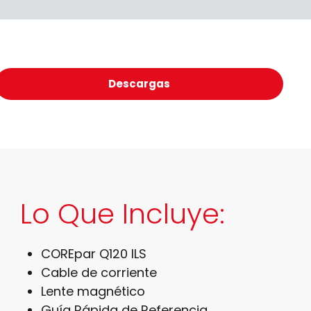
Descargas
Lo Que Incluye:
COREpar Q120 ILS
Cable de corriente
Lente magnético
Guía Rápida de Referencia