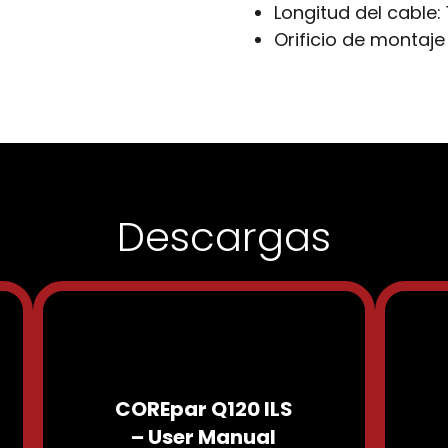
Longitud del cable:
Orificio de montaje
Descargas
COREpar Q120 ILS
– User Manual