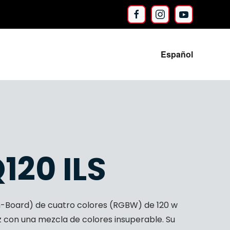
Español
120 ILS
n-Board) de cuatro colores (RGBW) de 120 w
 con una mezcla de colores insuperable. Su