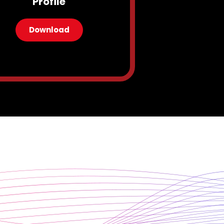
Profile
Download