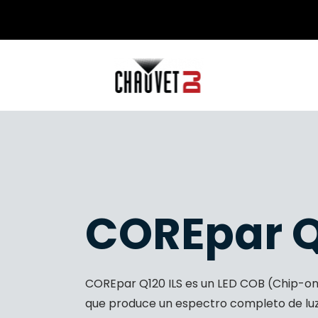
COREpar Q
COREpar Q120 ILS es un LED COB (Chip-o
que produce un espectro completo de luz