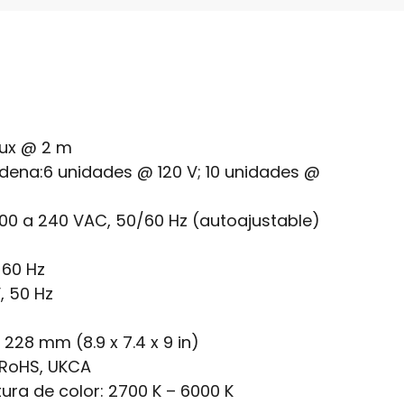
 lux @ 2 m
dena:
6 unidades @ 120 V; 10 unidades @
100 a 240 VAC, 50/60 Hz (autoajustable)
, 60 Hz
, 50 Hz
 228 mm (8.9 x 7.4 x 9 in)
 RoHS, UKCA
ra de color:
2700 K – 6000 K