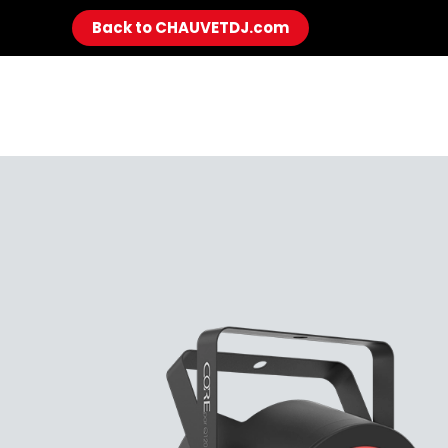
Back to CHAUVETDJ.com
Skip to main content