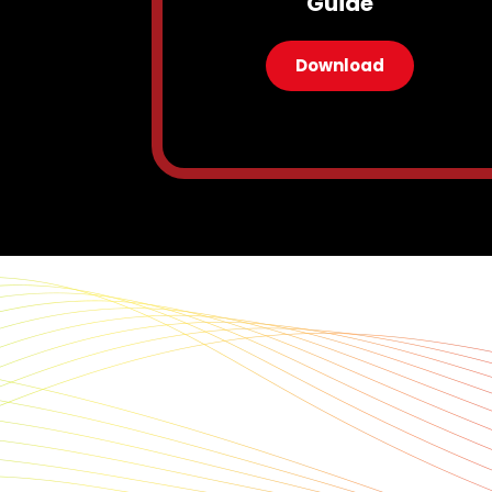
Guide
Download