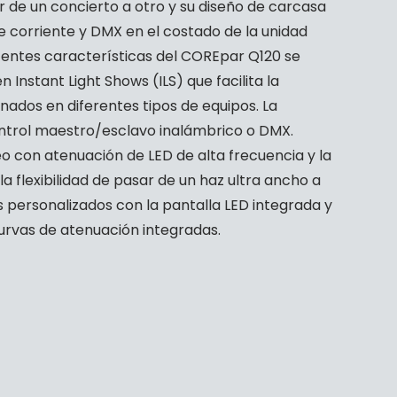
ar de un concierto a otro y su diseño de carcasa
e corriente y DMX en el costado de la unidad
potentes características del COREpar Q120 se
 Instant Light Shows (ILS) que facilita la
nados en diferentes tipos de equipos. La
ontrol maestro/esclavo inalámbrico o DMX.
o con atenuación de LED de alta frecuencia y la
a flexibilidad de pasar de un haz ultra ancho a
 personalizados con la pantalla LED integrada y
urvas de atenuación integradas.