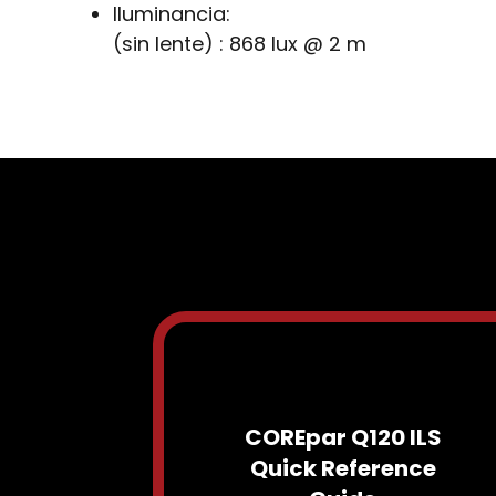
Iluminancia:
(sin lente) : 868 lux @ 2 m
COREpar Q120 ILS
Quick Reference