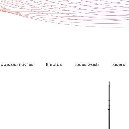
abezas móviles
Efectos
Luces wash
Lásers