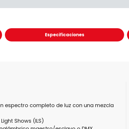
Especificaciones
un espectro completo de luz con una mezcla
Light Shows (ILS)
 inalámbrico maestro/esclavo o DMX