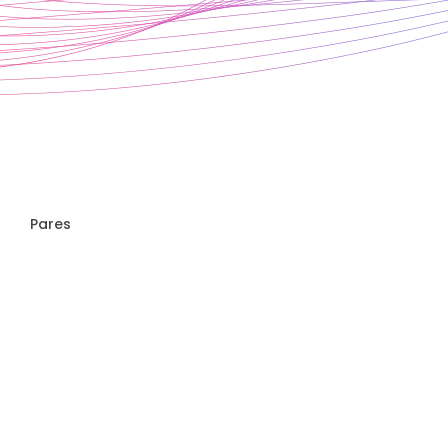
Pares