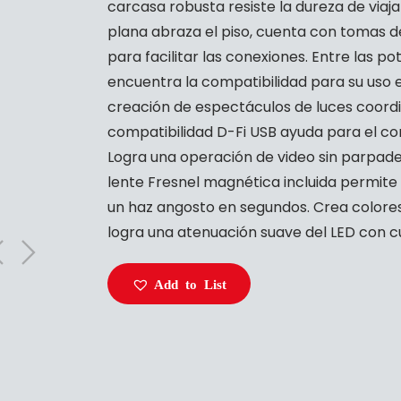
carcasa robusta resiste la dureza de viaj
plana abraza el piso, cuenta con tomas d
para facilitar las conexiones. Entre las 
encuentra la compatibilidad para su uso en
creación de espectáculos de luces coordi
compatibilidad D-Fi USB ayuda para el c
Logra una operación de video sin parpade
lente Fresnel magnética incluida permite l
un haz angosto en segundos. Crea colores
logra una atenuación suave del LED con c
Add to List