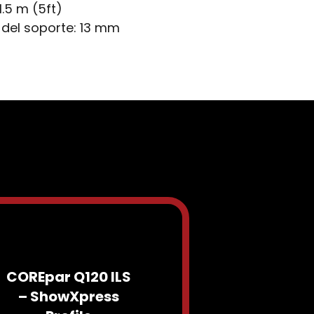
1.5 m (5ft)
 del soporte:
13 mm
COREpar Q120 ILS
– ShowXpress