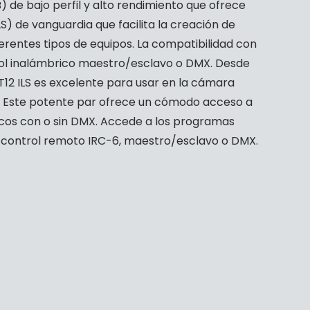
B) de bajo perfil y alto rendimiento que ofrece
S) de vanguardia que facilita la creación de
erentes tipos de equipos. La compatibilidad con
rol inalámbrico maestro/esclavo o DMX. Desde
R T12 ILS es excelente para usar en la cámara
. Este potente par ofrece un cómodo acceso a
icos con o sin DMX. Accede a los programas
 control remoto IRC-6, maestro/esclavo o DMX.