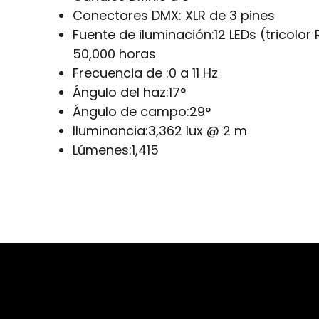
Conectores DMX:
XLR de 3 pines
Fuente de iluminación:
12 LEDs (tricolor 
50,000 horas
Frecuencia de :
0 a 11 Hz
Ángulo del haz:
17°
Ángulo de campo:
29°
Iluminancia:
3,362 lux @ 2 m
Lúmenes:
1,415