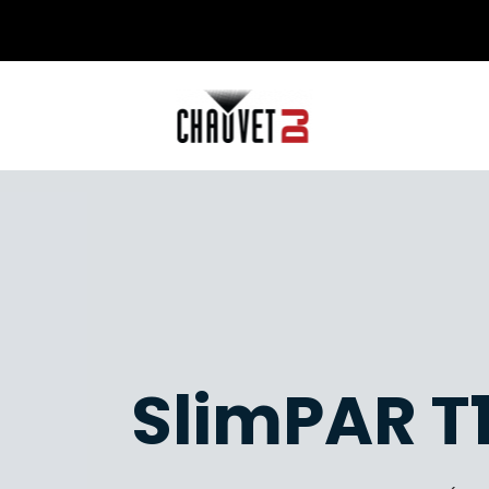
SlimPAR T1