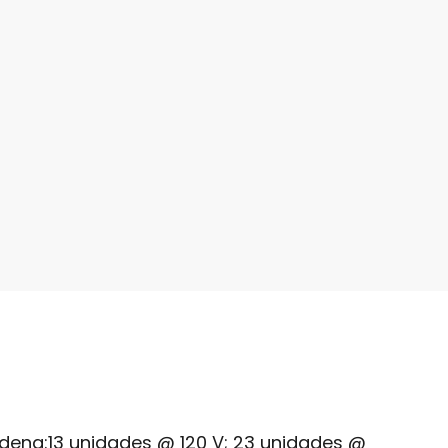
dena:
13 unidades @ 120 V; 23 unidades @