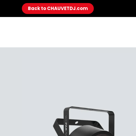
Back to CHAUVETDJ.com
Skip to main content