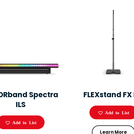
ORband Spectra
FLEXstand FX 
ILS
Add to List
Add to List
Learn More