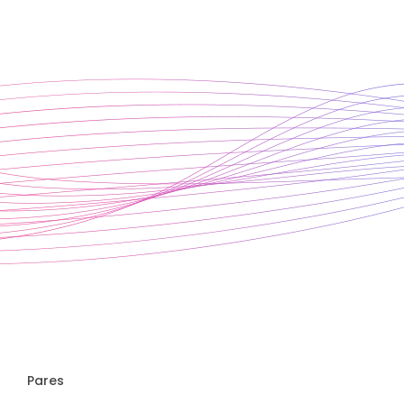
Pares