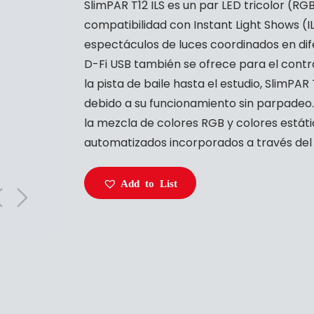
SlimPAR T12 ILS es un par LED tricolor (RG
compatibilidad con Instant Light Shows (IL
espectáculos de luces coordinados en dif
D-Fi USB también se ofrece para el cont
la pista de baile hasta el estudio, SlimPA
debido a su funcionamiento sin parpadeo
la mezcla de colores RGB y colores estát
automatizados incorporados a través del
Add to List