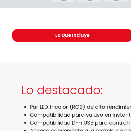
Lo Que Incluye
Lo destacado:
Par LED tricolor (RGB) de alto rendimien
Compatibilidad para su uso en Instant 
Compatibilidad D-Fi USB para control
Acceso conveniente a la mezcla de col