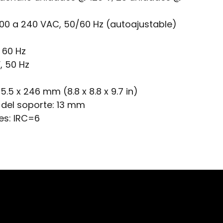
100 a 240 VAC, 50/60 Hz (autoajustable)
 60 Hz
, 50 Hz
5.5 x 246 mm (8.8 x 8.8 x 9.7 in)
 del soporte:
13 mm
es:
IRC=6