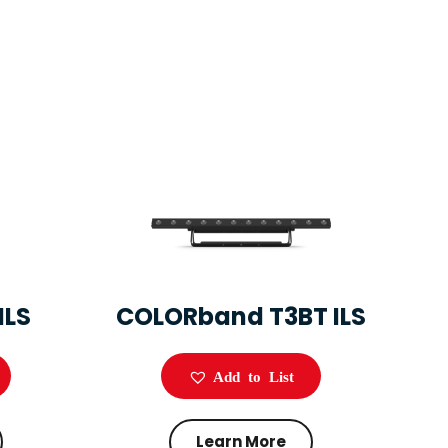
ILS
COLORband T3BT ILS
Add to List
Learn More