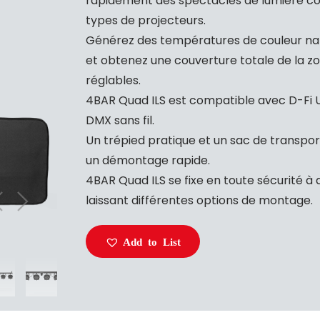
rapidement des spectacles de lumière coo
types de projecteurs.
Générez des températures de couleur nat
et obtenez une couverture totale de la zo
réglables.
4BAR Quad ILS est compatible avec D-Fi
DMX sans fil.
Un trépied pratique et un sac de transport
un démontage rapide.
4BAR Quad ILS se fixe en toute sécurité à 
laissant différentes options de montage.
Add to List