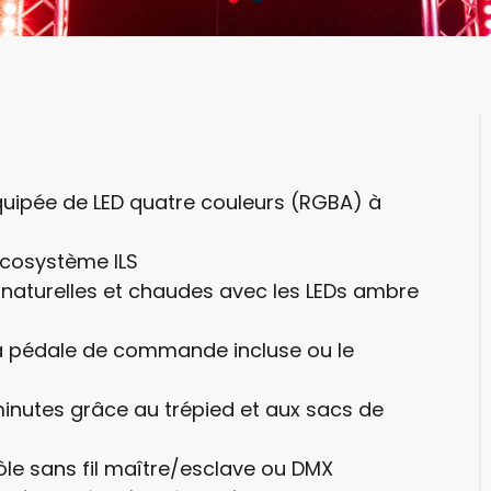
quipée de LED quatre couleurs (RGBA) à
’écosystème ILS
naturelles et chaudes avec les LEDs ambre
 la pédale de commande incluse ou le
nutes grâce au trépied et aux sacs de
ôle sans fil maître/esclave ou DMX