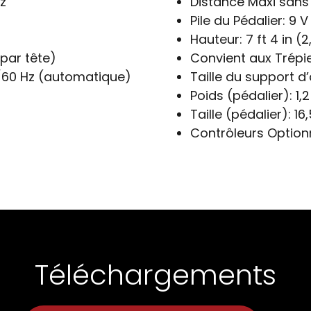
z
Distance Maxi sans 
Pile du Pédalier:
9 V
Hauteur:
7 ft 4 in (
par tête)
Convient aux Trépi
/60 Hz (automatique)
Taille du support d
Poids (pédalier):
1,2
Taille (pédalier):
16,
Contrôleurs Option
Téléchargements