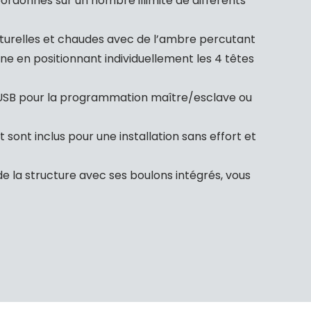
rdonnés sur un nombre illimité de différents
urelles et chaudes avec de l’ambre percutant
ne en positionnant individuellement les 4 têtes
 USB pour la programmation maître/esclave ou
 sont inclus pour une installation sans effort et
de la structure avec ses boulons intégrés, vous