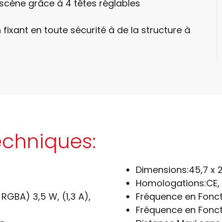
 scène grâce à 4 têtes réglables
ixant en toute sécurité à de la structure à
echniques:
Dimensions:
45,7 x 
Homologations:
CE,
RGBA) 3,5 W, (1,3 A),
Fréquence en Fonct
Fréquence en Fonct