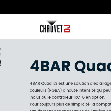
4BAR Quad
4BAR Quad ILS est une solution d’éclaira
couleurs (RGBA) à haute intensité qui peuv
inclus ou le contrôleur IRC-6 en option.
Pour toujours plus de simplicité, la compa