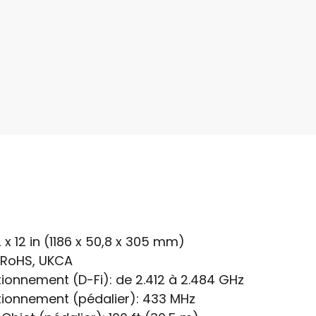
2 x 12 in (1186 x 50,8 x 305 mm)
 RoHS, UKCA
ionnement (D-Fi):
de 2.412 à 2.484 GHz
ionnement (pédalier):
433 MHz