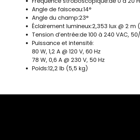
Fréquence stroboscopique:
de 0 à 20 H
Angle de faisceau:
14°
Angle du champ:
23°
Éclairement lumineux:
2,353 lux @ 2 m (
Tension d’entrée:
de 100 à 240 VAC, 50
Puissance et intensité:
80 W, 1,2 A @ 120 V, 60 Hz
78 W, 0,6 A @ 230 V, 50 Hz
Poids:
12,2 lb (5,5 kg)