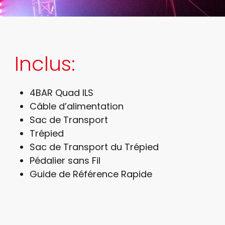
Inclus:
4BAR Quad ILS
Câble d’alimentation
Sac de Transport
Trépied
Sac de Transport du Trépied
Pédalier sans Fil
Guide de Référence Rapide