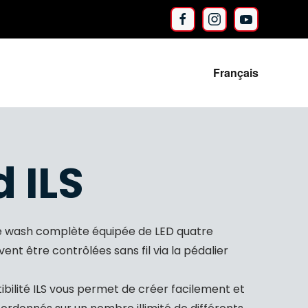
Français
 ILS
ge wash complète équipée de LED quatre
ent être contrôlées sans fil via la pédalier
tibilité ILS vous permet de créer facilement et