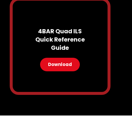
4BAR Quad ILS
Quick Reference
Guide
Download