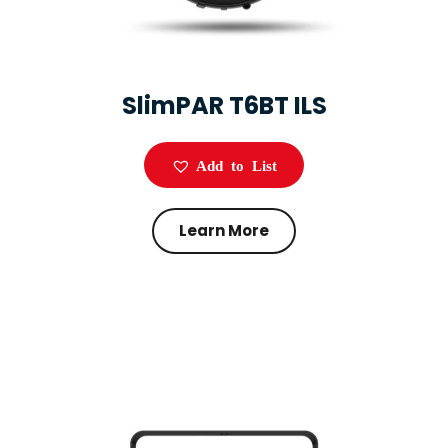
SlimPAR T6BT ILS
Add to List
Learn More