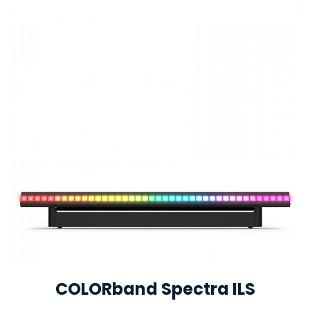
COLORband Spectra ILS