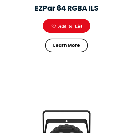
EZPar 64 RGBA ILS
Add to List
Learn More