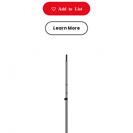
Add to List
Learn More