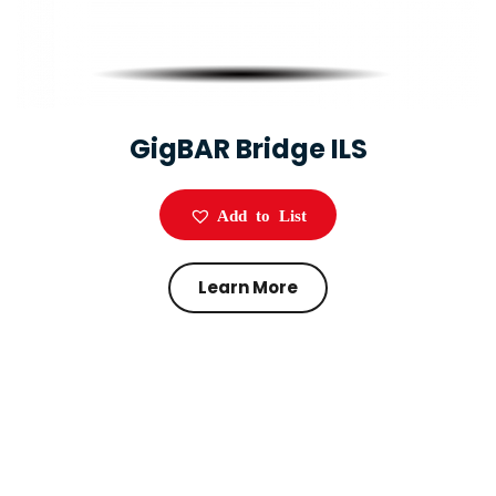
GigBAR Bridge ILS
Add to List
Learn More