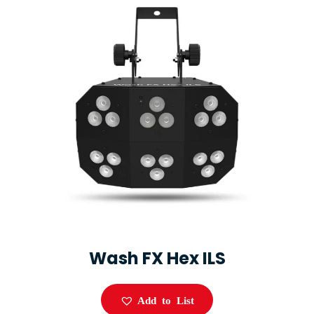
Wash FX Hex ILS
Add to List