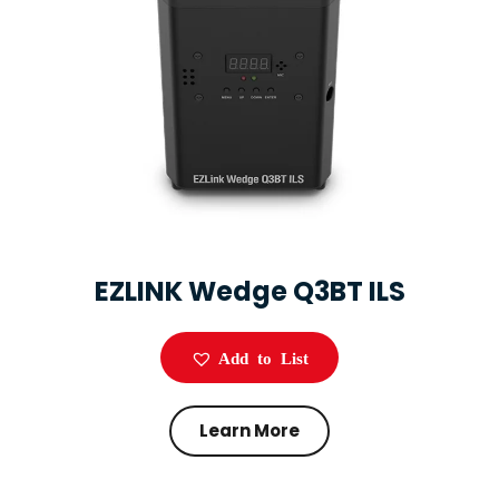
EZLINK Wedge Q3BT ILS
Add to List
Learn More