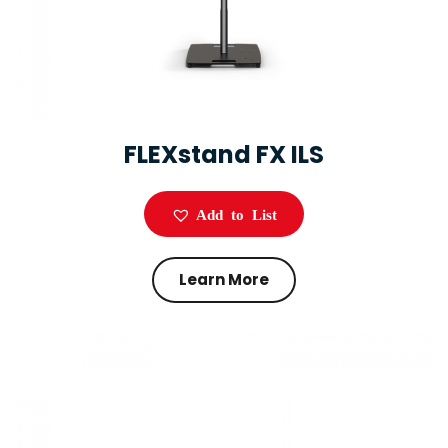
FLEXstand FX ILS
Add to List
Learn More