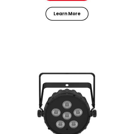
Learn More