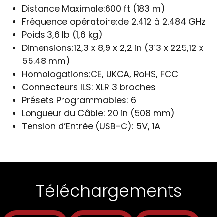
Distance Maximale:
600 ft (183 m)
Fréquence opératoire:
de 2.412 à 2.484 GHz
Poids:
3,6 lb (1,6 kg)
Dimensions:
12,3 x 8,9 x 2,2 in (313 x 225,12 x
55.48 mm)
Homologations:
CE, UKCA, RoHS, FCC
Connecteurs ILS:
XLR 3 broches
Présets Programmables:
6
Longueur du Câble:
20 in (508 mm)
Tension d’Entrée (USB-C):
5V, 1A
Téléchargements