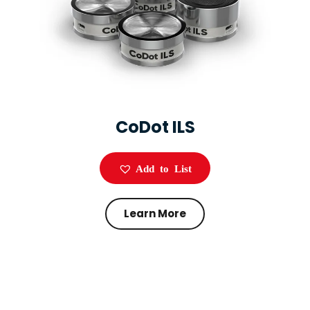
CoDot ILS
Add to List
Learn More