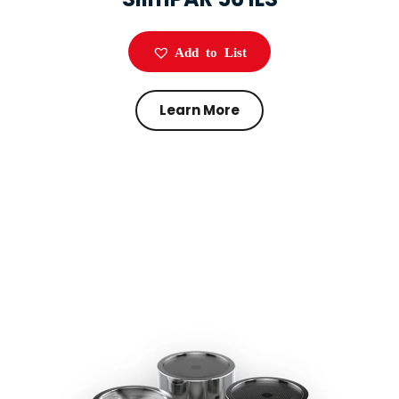
Add to List
Learn More