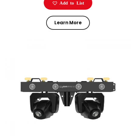
Add to List
Learn More