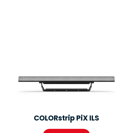
COLORstrip PiX ILS