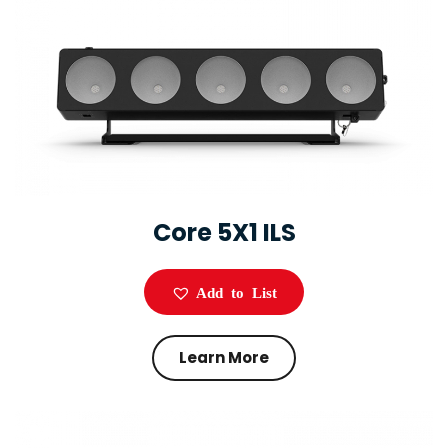
Core 5X1 ILS
Add to List
Learn More