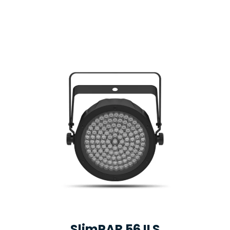
SlimPAR 56 ILS