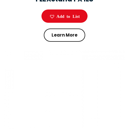
Add to List
Learn More