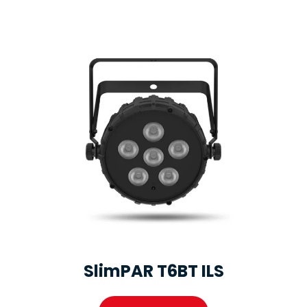
SlimPAR T6BT ILS