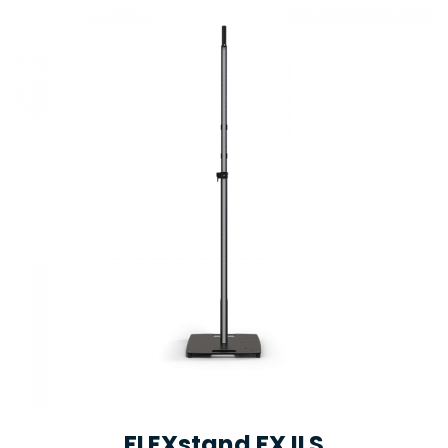
FLEXstand FX ILS