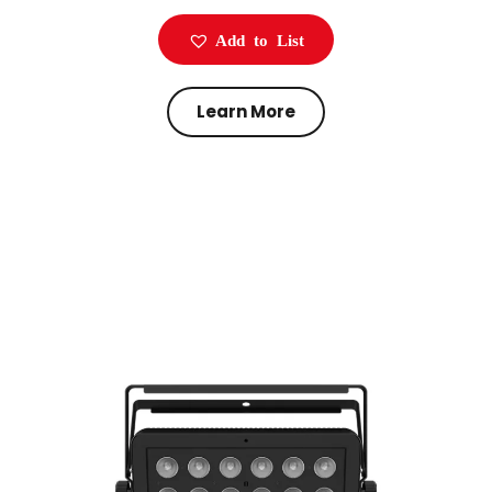
Add to List
Learn More