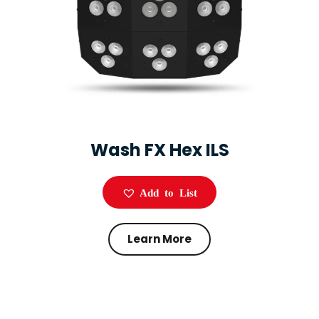
Wash FX Hex ILS
Add to List
Learn More