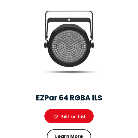
EZPar 64 RGBA ILS
Add to List
Learn More