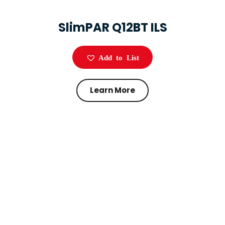
SlimPAR Q12BT ILS
Add to List
Learn More