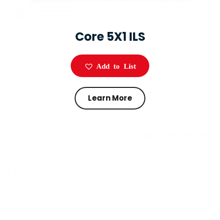
Core 5X1 ILS
Add to List
Learn More