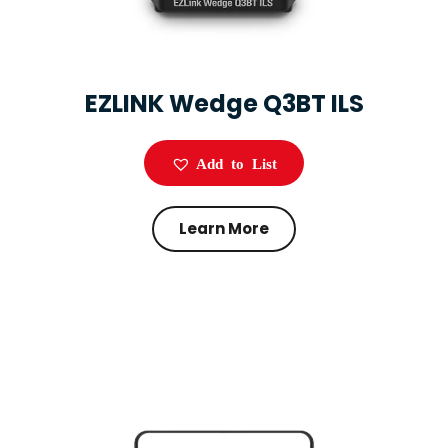
EZLINK Wedge Q3BT ILS
Add to List
Learn More