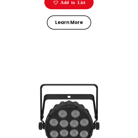
Add to List
Learn More