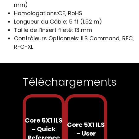
mm)
Homologations:
CE, RoHS
Longueur du Câble:
5 ft (1.52 m)
Taille de l’insert fileté:
13 mm
Contrôleurs Optionnels:
ILS Command, RFC,
RFC-XL
Téléchargements
Core 5X1 ILS
Core 5X1 ILS
– Quick
– User
Reference