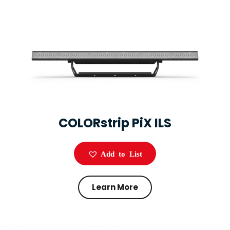
COLORstrip PiX ILS
Add to List
Learn More