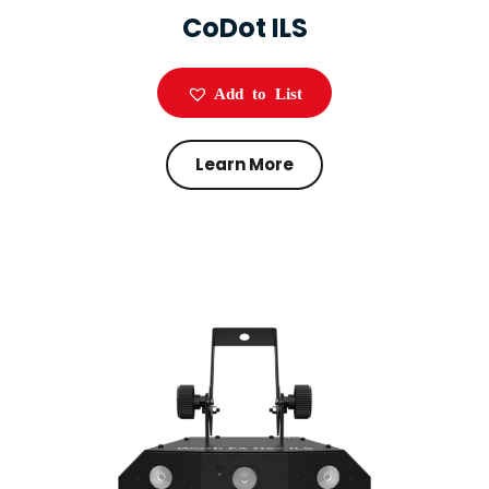
CoDot ILS
Add to List
Learn More