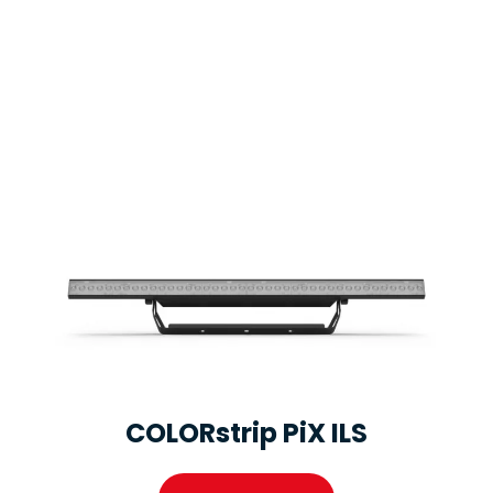
COLORstrip PiX ILS