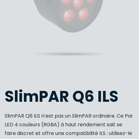
SlimPAR Q6 ILS
SlimPAR Q6 ILS n’est pas un SlimPAR ordinaire. Ce Par
LED 4 couleurs (RGBA) à haut rendement sait se
faire discret et offre une compatibilité ILS : utilisez-le