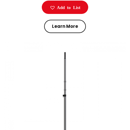
Add to List
Learn More