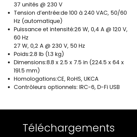
37 unités @ 230 V
Tension d’entrée:
de 100 à 240 VAC, 50/60
Hz (automatique)
Puissance et intensité:
26 W, 0,4 A @ 120 V,
60 Hz
27 W, 0,2 A @ 230 V, 50 Hz
Poids:
2.8 lb (1.3 kg)
Dimensions:
8.8 x 2.5 x 7.5 in (224.5 x 64 x
191.5 mm)
Homologations:
CE, RoHS, UKCA
Contrôleurs optionnels:
IRC-6, D-Fi USB
Téléchargements