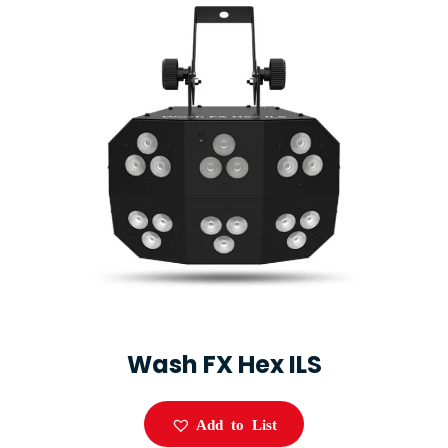
Wash FX Hex ILS
Add to List