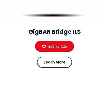
GigBAR Bridge ILS
Add to List
Learn More