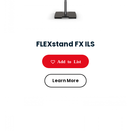
FLEXstand FX ILS
Add to List
Learn More