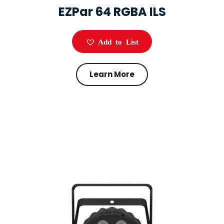
EZPar 64 RGBA ILS
Add to List
Learn More