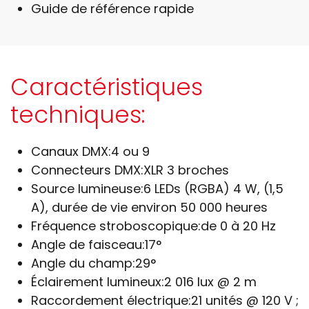
Guide de référence rapide
Caractéristiques
techniques:
Canaux DMX:
4 ou 9
Connecteurs DMX:
XLR 3 broches
Source lumineuse:
6 LEDs (RGBA) 4 W, (1,5
A), durée de vie environ 50 000 heures
Fréquence stroboscopique:
de 0 à 20 Hz
Angle de faisceau:
17°
Angle du champ:
29°
Éclairement lumineux:
2 016 lux @ 2 m
Raccordement électrique:
21 unités @ 120 V ;