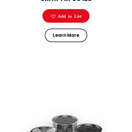
Add to List
Learn More