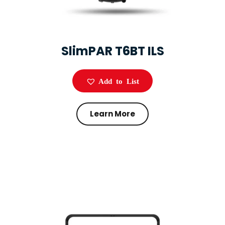
SlimPAR T6BT ILS
Add to List
Learn More