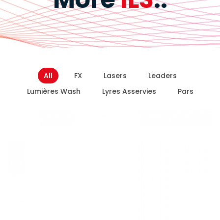
All
FX
Lasers
Leaders
Lumières Wash
Lyres Asservies
Pars