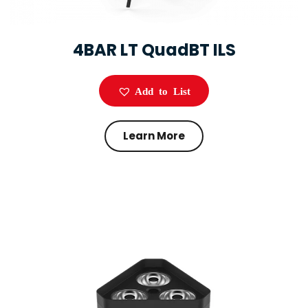
4BAR LT QuadBT ILS
Add to List
Learn More