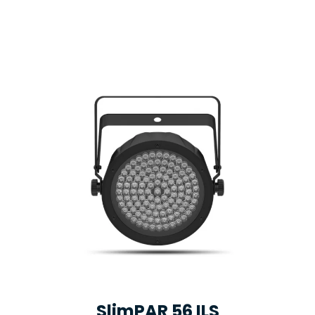
SlimPAR 56 ILS