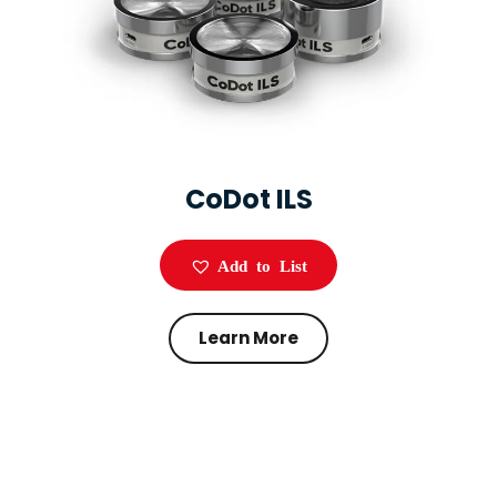
CoDot ILS
Add to List
Learn More