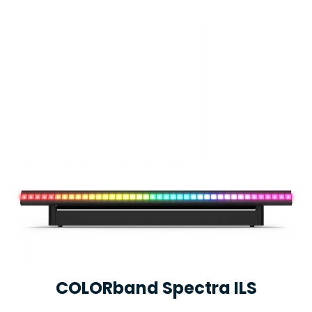
COLORband Spectra ILS