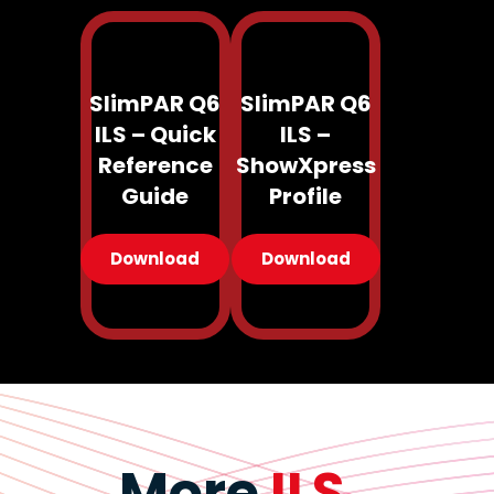
SlimPAR Q6
SlimPAR Q6
ILS – Quick
ILS –
Reference
ShowXpress
Guide
Profile
Download
Download
More
ILS
..