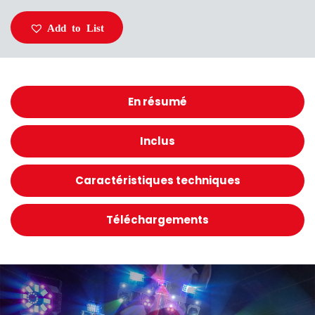
Add to List
En résumé
Inclus
Caractéristiques techniques
Téléchargements