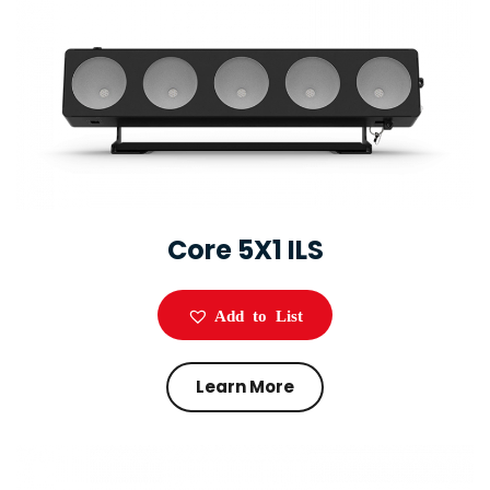
Core 5X1 ILS
Add to List
Learn More