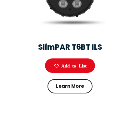
SlimPAR T6BT ILS
Add to List
Learn More