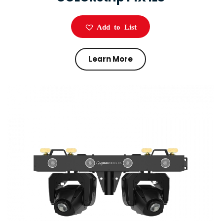
Add to List
Learn More