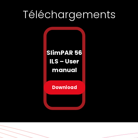
Téléchargements
SlimPAR 56
ILS – User
manual
Download