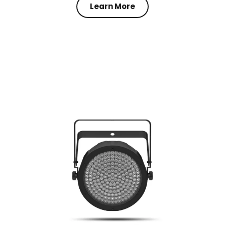
Learn More