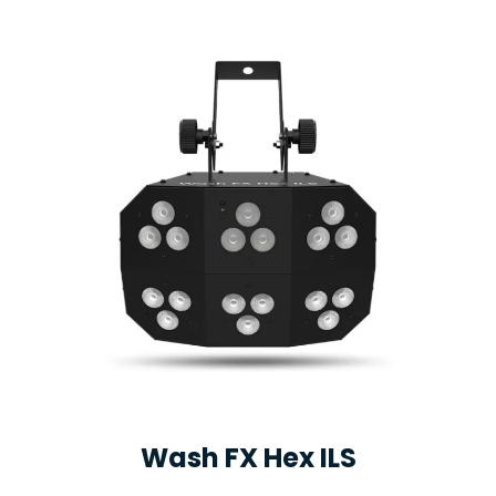
Wash FX Hex ILS