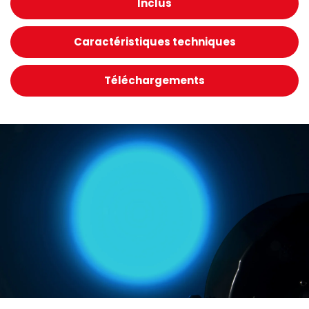
Inclus
Caractéristiques techniques
Téléchargements