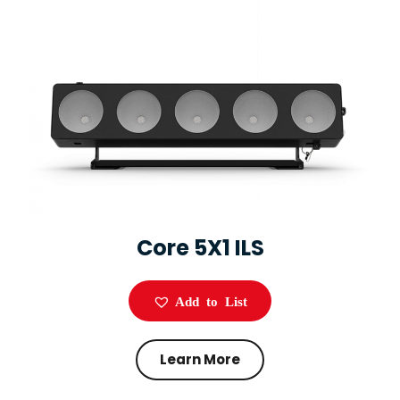
Core 5X1 ILS
Add to List
Learn More