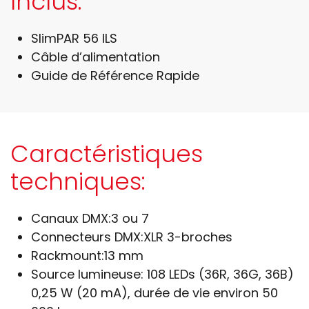
Inclus:
SlimPAR 56 ILS
Câble d’alimentation
Guide de Référence Rapide
Caractéristiques
techniques:
Canaux DMX:
3 ou 7
Connecteurs DMX:
XLR 3-broches
Rackmount:
13 mm
Source lumineuse:
108 LEDs (36R, 36G, 36B)
0,25 W (20 mA), durée de vie environ 50