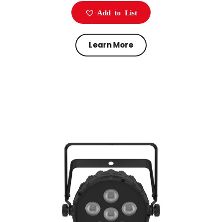
Add to List
Learn More