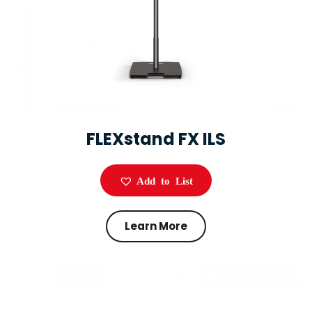
FLEXstand FX ILS
Add to List
Learn More