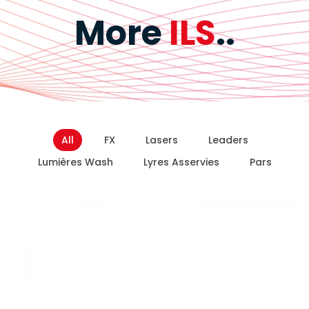
More
ILS
..
All
FX
Lasers
Leaders
Lumières Wash
Lyres Asservies
Pars