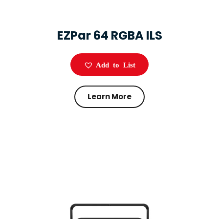
EZPar 64 RGBA ILS
Add to List
Learn More