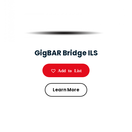
GigBAR Bridge ILS
Add to List
Learn More