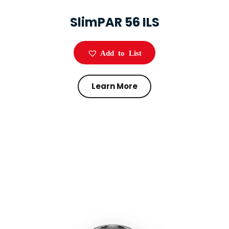
SlimPAR 56 ILS
Add to List
Learn More