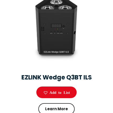
EZLINK Wedge Q3BT ILS
Add to List
Learn More