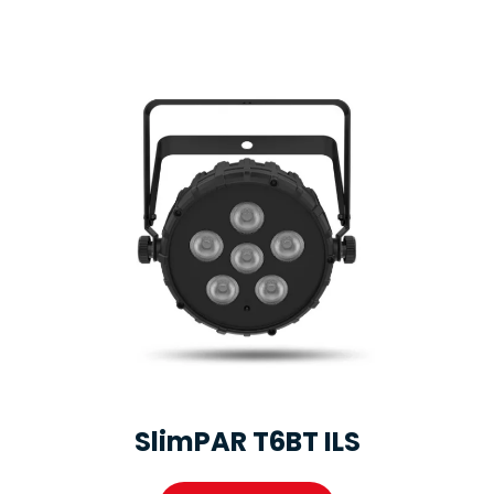
SlimPAR T6BT ILS