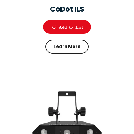
CoDot ILS
Add to List
Learn More