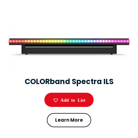
COLORband Spectra ILS
Add to List
Learn More