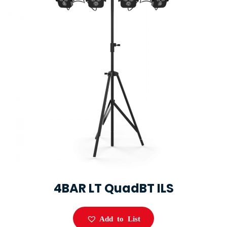
4BAR LT QuadBT ILS
Add to List