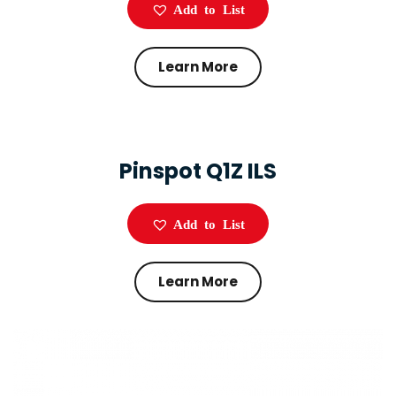
Add to List
Learn More
Pinspot Q1Z ILS
Add to List
Learn More