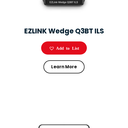
EZLINK Wedge Q3BT ILS
Add to List
Learn More