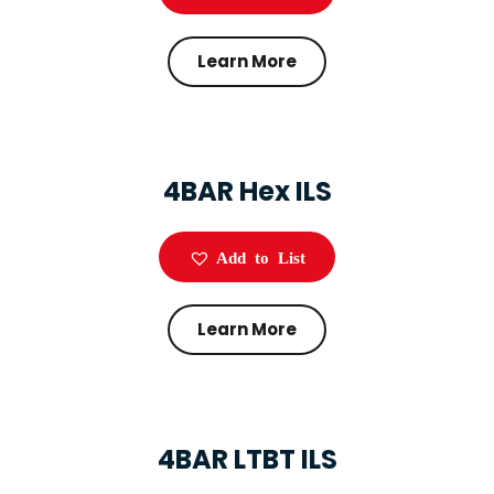
Learn More
4BAR Hex ILS
Add to List
Learn More
4BAR LTBT ILS