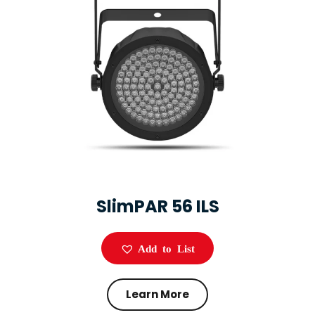
SlimPAR 56 ILS
Add to List
Learn More