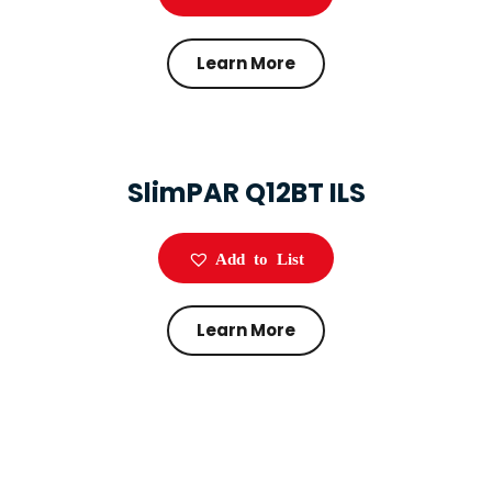
Learn More
SlimPAR Q12BT ILS
Add to List
Learn More