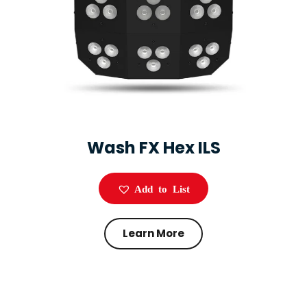
Wash FX Hex ILS
Add to List
Learn More