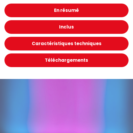
En résumé
Inclus
Caractéristiques techniques
Téléchargements