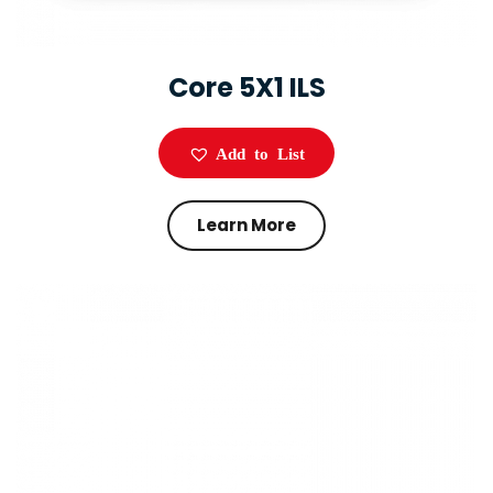
Core 5X1 ILS
Add to List
Learn More