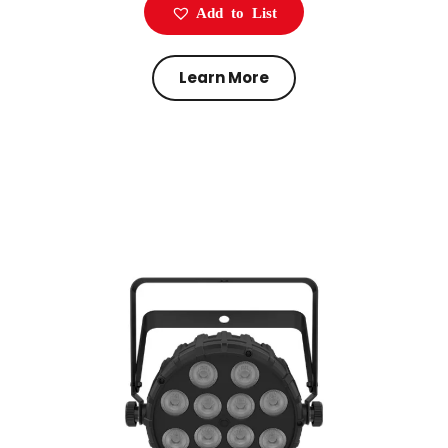
Add to List
Learn More