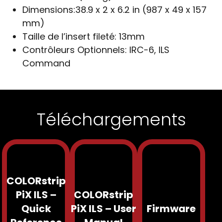
Dimensions:
38.9 x 2 x 6.2 in (987 x 49 x 157
mm)
Taille de l’insert fileté:
13mm
Contrôleurs Optionnels:
IRC-6, ILS
Command
Téléchargements
COLORstrip
PiX ILS –
COLORstrip
Quick
PiX ILS – User
Firmware