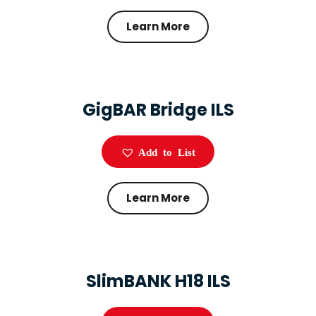
Learn More
GigBAR Bridge ILS
Add to List
Learn More
SlimBANK H18 ILS